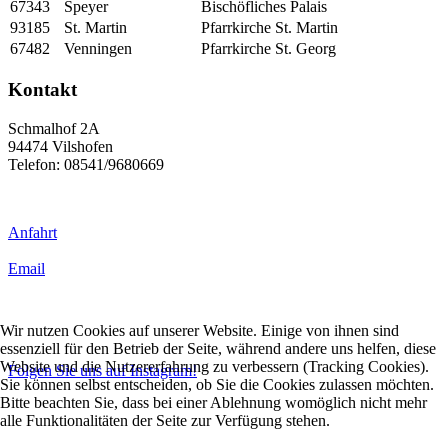
67343
Speyer
Bischöfliches Palais
93185
St. Martin
Pfarrkirche St. Martin
67482
Venningen
Pfarrkirche St. Georg
Kontakt
Schmalhof 2A
94474 Vilshofen
Telefon: 08541/9680669
Anfahrt
Email
Wir nutzen Cookies auf unserer Website. Einige von ihnen sind
essenziell für den Betrieb der Seite, während andere uns helfen, diese
Website und die Nutzererfahrung zu verbessern (Tracking Cookies).
Folgen Sie uns auf Instagram!
Sie können selbst entscheiden, ob Sie die Cookies zulassen möchten.
Bitte beachten Sie, dass bei einer Ablehnung womöglich nicht mehr
alle Funktionalitäten der Seite zur Verfügung stehen.