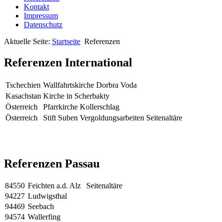
Kontakt
Impressum
Datenschutz
Aktuelle Seite:
Startseite
Referenzen
Referenzen International
Tschechien
Wallfahrtskirche Dorbra Voda
Kasachstan
Kirche in Scherbakty
Österreich
Pfarrkirche Kollerschlag
Österreich
Stift Suben Vergoldungsarbeiten Seitenaltäre
Referenzen Passau
84550
Feichten a.d. Alz
Seitenaltäre
94227
Ludwigsthal
94469
Seebach
94574
Wallerfing